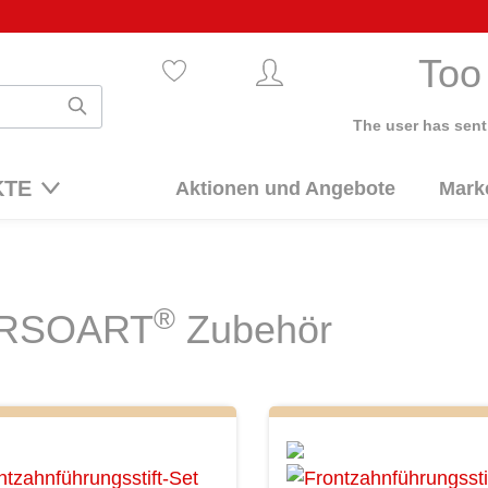
Too
The user has sent
KTE
Aktionen und Angebote
Mark
®
RSOART
Zubehör