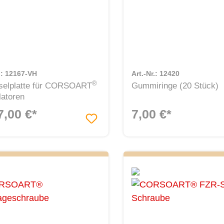
r.: 12167-VH
Art.-Nr.: 12420
®
elplatte für CORSOART
Gummiringe (20 Stück)
latoren
7,00 €*
7,00 €*