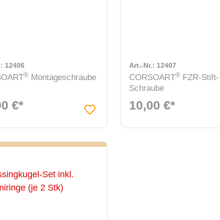
.: 12406
Art.-Nr.: 12407
®
®
SOART
Montageschraube
CORSOART
FZR-Stift-
Schraube
00 €*
10,00 €*