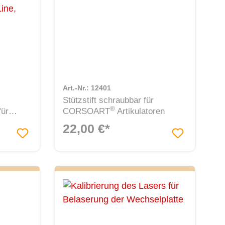
Art.-Nr.: 12401
Stützstift schraubbar für
®
für
CORSOART
Artikulatoren
e, grau
22,00 €*