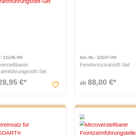
r.: 12146-VH
Art.-Nr.: 12147-VH
verstellbares
Fensterinzisalstift-Set
ahnführungsstift-Set
28,95 €*
88,00 €*
ab