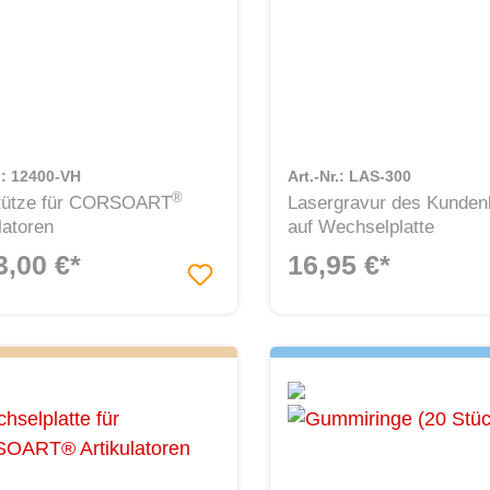
r.: 12400-VH
Art.-Nr.: LAS-300
®
tütze für CORSOART
Lasergravur des Kunden
latoren
auf Wechselplatte
3,00 €*
16,95 €*