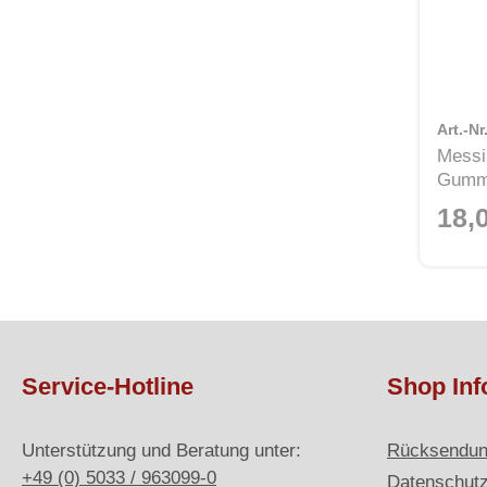
Art.-Nr
Messi
Gummi
18,
Service-Hotline
Shop Inf
Unterstützung und Beratung unter:
Rücksendu
+49 (0) 5033 / 963099-0
Datenschut