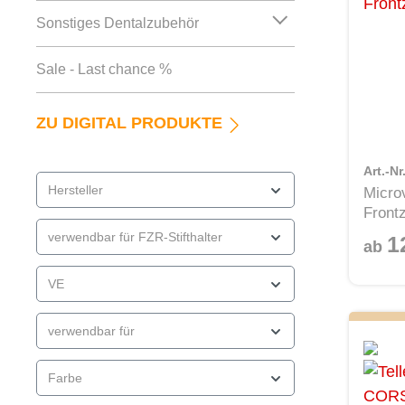
Sonstiges Dentalzubehör
Sale - Last chance %
ZU DIGITAL PRODUKTE
Art.-N
Hersteller
Micro
Frontz
verwendbar für FZR-Stifthalter
1
ab
VE
verwendbar für
Farbe