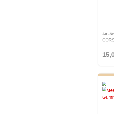
Art.-Nr
COR
15,