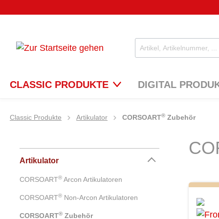
CLASSIC PRODUKTE
DIGITAL PRODU
®
Classic Produkte
Artikulator
CORSOART
Zubehör
CO
Artikulator
®
CORSOART
Arcon Artikulatoren
®
CORSOART
Non-Arcon Artikulatoren
®
CORSOART
Zubehör