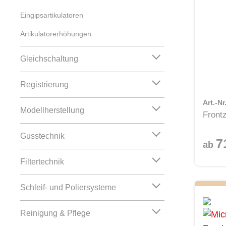
Eingipsartikulatoren
Artikulatorerhöhungen
Gleichschaltung
Registrierung
Art.-N
Modellherstellung
Frontz
Gusstechnik
7
ab
Filtertechnik
Schleif- und Poliersysteme
Reinigung & Pflege