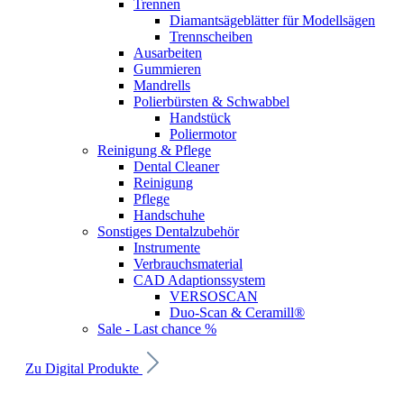
Trennen
Diamantsägeblätter für Modellsägen
Trennscheiben
Ausarbeiten
Gummieren
Mandrells
Polierbürsten & Schwabbel
Handstück
Poliermotor
Reinigung & Pflege
Dental Cleaner
Reinigung
Pflege
Handschuhe
Sonstiges Dentalzubehör
Instrumente
Verbrauchsmaterial
CAD Adaptionssystem
VERSOSCAN
Duo-Scan & Ceramill®
Sale - Last chance %
Zu Digital Produkte