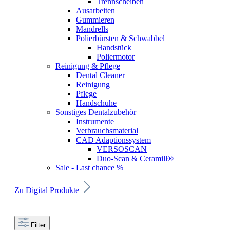
Trennscheiben
Ausarbeiten
Gummieren
Mandrells
Polierbürsten & Schwabbel
Handstück
Poliermotor
Reinigung & Pflege
Dental Cleaner
Reinigung
Pflege
Handschuhe
Sonstiges Dentalzubehör
Instrumente
Verbrauchsmaterial
CAD Adaptionssystem
VERSOSCAN
Duo-Scan & Ceramill®
Sale - Last chance %
Zu Digital Produkte
Filter