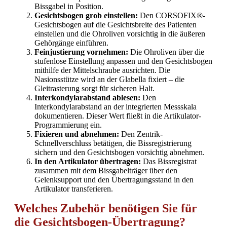
Bissgabel in Position.
Gesichtsbogen grob einstellen:
Den CORSOFIX®-
Gesichtsbogen auf die Gesichtsbreite des Patienten
einstellen und die Ohroliven vorsichtig in die äußeren
Gehörgänge einführen.
Feinjustierung vornehmen:
Die Ohroliven über die
stufenlose Einstellung anpassen und den Gesichtsbogen
mithilfe der Mittelschraube ausrichten. Die
Nasionsstütze wird an der Glabella fixiert – die
Gleitrasterung sorgt für sicheren Halt.
Interkondylarabstand ablesen:
Den
Interkondylarabstand an der integrierten Messskala
dokumentieren. Dieser Wert fließt in die Artikulator-
Programmierung ein.
Fixieren und abnehmen:
Den Zentrik-
Schnellverschluss betätigen, die Bissregistrierung
sichern und den Gesichtsbogen vorsichtig abnehmen.
In den Artikulator übertragen:
Das Bissregistrat
zusammen mit dem Bissgabelträger über den
Gelenksupport und den Übertragungsstand in den
Artikulator transferieren.
Welches Zubehör benötigen Sie für
die Gesichtsbogen-Übertragung?