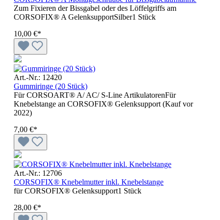
Zum Fixieren der Bissgabel oder des Löffelgriffs am
CORSOFIX® A GelenksupportSilber1 Stück
10,00 €*
Art.-Nr.: 12420
Gummiringe (20 Stück)
Für CORSOART® A/ AC/ S-Line ArtikulatorenFür
Knebelstange an CORSOFIX® Gelenksupport (Kauf vor
2022)
7,00 €*
Art.-Nr.: 12706
CORSOFIX® Knebelmutter inkl. Knebelstange
für CORSOFIX® Gelenksupport1 Stück
28,00 €*