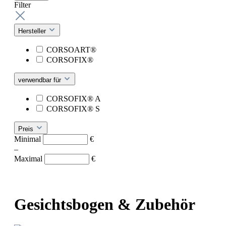
Filter
Hersteller
CORSOART®
CORSOFIX®
verwendbar für
CORSOFIX® A
CORSOFIX® S
Preis
Minimal
€
–
Maximal
€
Gesichtsbogen & Zubehör