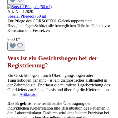
Art.-Nr.: 12820
Spezial Pflegeöl (50 ml)
Zur Pflege des CORSOFIX® Gelenksupports und
BissgabelträgersSchützt alle beweglichen Teile im Gelenk vor
Korrosion und Festsetzen
9,00 €*
Was ist ein Gesichtsbogen bei der
Registrierung?
Ein Gesichtsbogen – auch Übertragungsbogen oder
Transferbogen genannt – ist ein diagnostisches Hilfsmittel in
der Zahnmedizin. Er erfasst die räumliche Lagebeziehung des
Oberkiefers zur Schädelbasis und überträgt die Kieferrelation
in den
Artikulator
.
Das Ergebnis:
eine realitätsnahe Übertragung der
individuellen Kieferrelation und Bisssituation des Patienten in
den Laborartikulator. Dadurch wird eine höhere Präzision bei
der zahntechnischen Herstellung erreicht und die