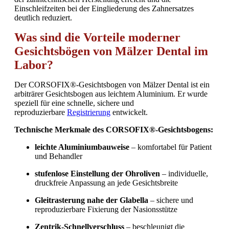
Einschleifzeiten bei der Eingliederung des Zahnersatzes
deutlich reduziert.
Was sind die Vorteile moderner
Gesichtsbögen von Mälzer Dental im
Labor?
Der CORSOFIX®-Gesichtsbogen von Mälzer Dental ist ein
arbiträrer Gesichtsbogen aus leichtem Aluminium. Er wurde
speziell für eine schnelle, sichere und
reproduzierbare
Registrierung
entwickelt.
Technische Merkmale des CORSOFIX®-Gesichtsbogens:
leichte Aluminiumbauweise
– komfortabel für Patient
und Behandler
stufenlose Einstellung der Ohroliven
– individuelle,
druckfreie Anpassung an jede Gesichtsbreite
Gleitrasterung nahe der Glabella
– sichere und
reproduzierbare Fixierung der Nasionsstütze
Zentrik-Schnellverschluss
– beschleunigt die