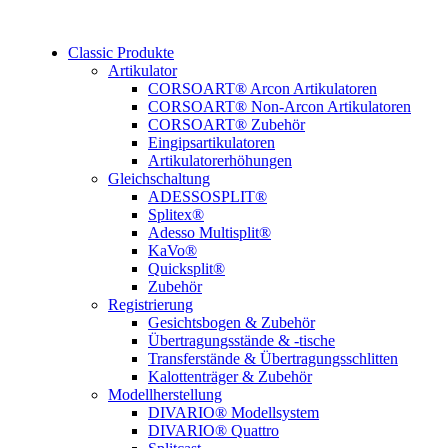
Classic Produkte
Artikulator
CORSOART® Arcon Artikulatoren
CORSOART® Non-Arcon Artikulatoren
CORSOART® Zubehör
Eingipsartikulatoren
Artikulatorerhöhungen
Gleichschaltung
ADESSOSPLIT®
Splitex®
Adesso Multisplit®
KaVo®
Quicksplit®
Zubehör
Registrierung
Gesichtsbogen & Zubehör
Übertragungsstände & -tische
Transferstände & Übertragungsschlitten
Kalottenträger & Zubehör
Modellherstellung
DIVARIO® Modellsystem
DIVARIO® Quattro