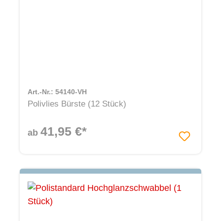
Art.-Nr.: 54140-VH
Polivlies Bürste (12 Stück)
41,95 €*
ab