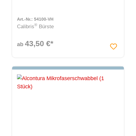
Art.-Nr.: 54100-VH
®
Calibris
Bürste
43,50 €*
ab