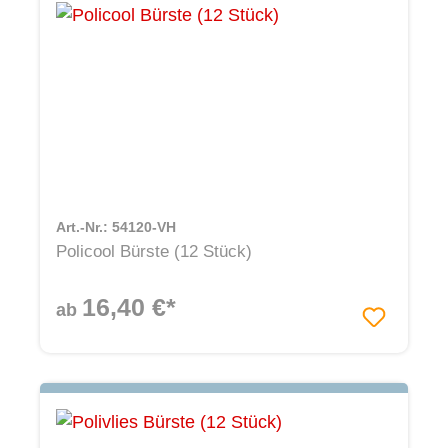
Art.-Nr.: 54120-VH
Policool Bürste (12 Stück)
16,40 €*
ab