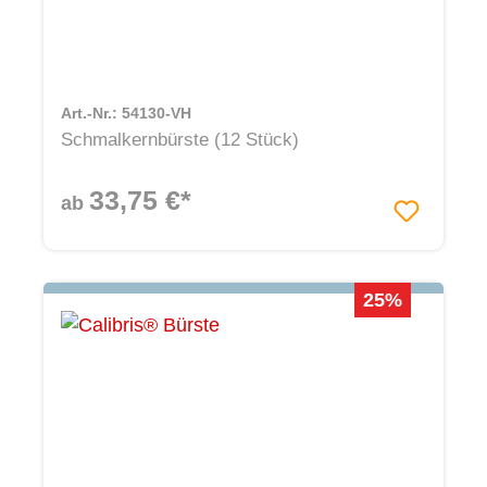
Art.-Nr.: 54130-VH
Schmalkernbürste (12 Stück)
33,75 €*
ab
25%