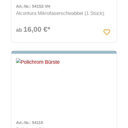
Art.-Nr.: 54152-VH
Alcontura Mikrofaserschwabbel (1 Stück)
16,00 €*
ab
Art.-Nr.: 54110