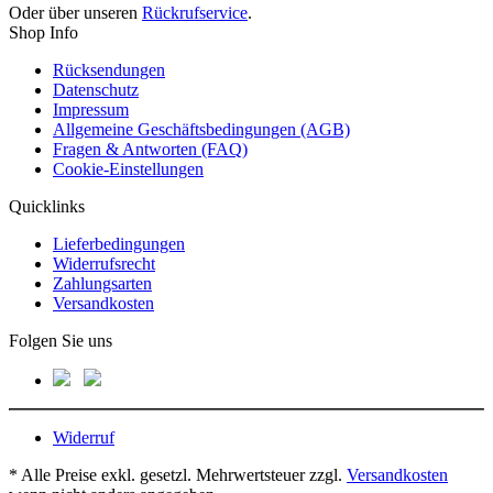
Oder über unseren
Rückrufservice
.
Shop Info
Rücksendungen
Datenschutz
Impressum
Allgemeine Geschäftsbedingungen (AGB)
Fragen & Antworten (FAQ)
Cookie-Einstellungen
Quicklinks
Lieferbedingungen
Widerrufsrecht
Zahlungsarten
Versandkosten
Folgen Sie uns
Widerruf
* Alle Preise exkl. gesetzl. Mehrwertsteuer zzgl.
Versandkosten