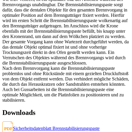
Brennvorgangs unabdingbar. Die Brennstabilisierungspaste sorgt
dafür, dass die dentalen Objekte für den gesamten Brennvorgang in
optimaler Position auf dem Brenngutträger fixiert werden. Hierfür
wird im ersten Schritt die Brennstabilisierungspaste wolkenartig auf
den Brenngutträger aufgetragen. Im Anschluss wird die Krone
ebenfalls mit der Brennstabilisierungspaste befüllt, bis knapp unter
den Kronenrand, um dann auf dem Wölkchen platziert zu werden.
Der gesamte Vorgang kann ohne Wartezeit durchgeführt werden, da
das dentale Objekt optimal fixiert ist und ohne vorherige
Trocknungszeit direkt in den Ofen gestellt werden kann. Ein
Verrutschen des Objektes während des Brennvorgangs wird durch
die Brennstabilisierungspaste ausgeschlossen.
Nach dem Brennvorgang kann die Brennstabilisierungspaste
problemlos und ohne Rückstände mit einem gezielten Druckluftstoß
von dem Objekt entfernt werden. Das verhindert mögliche Schäden,
die durch das Herauskratzen oder Sandstrahlen entstehen könnten.
Auch bei Gussarbeiten ist die Brennstabilisierungspaste eine
optimale Möglichkeit, um die Platinfolien zu positionieren und zu
stabilisieren.
Downloads
Sicherheitsdatenblatt Brennstabilisierungspaste
PDF