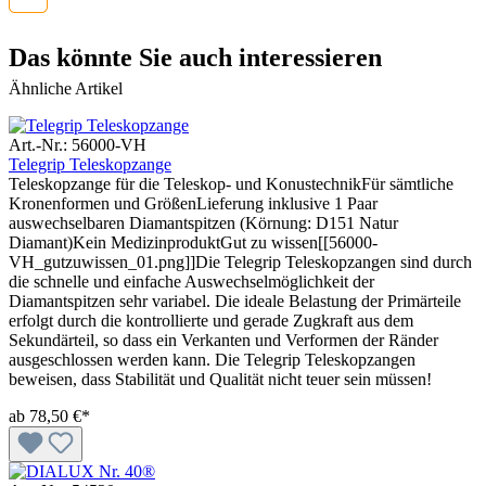
Das könnte Sie auch interessieren
Ähnliche Artikel
Art.-Nr.: 56000-VH
Telegrip Teleskopzange
Teleskopzange für die Teleskop- und KonustechnikFür sämtliche
Kronenformen und GrößenLieferung inklusive 1 Paar
auswechselbaren Diamantspitzen (Körnung: D151 Natur
Diamant)Kein MedizinproduktGut zu wissen[[56000-
VH_gutzuwissen_01.png]]Die Telegrip Teleskopzangen sind durch
die schnelle und einfache Auswechselmöglichkeit der
Diamantspitzen sehr variabel. Die ideale Belastung der Primärteile
erfolgt durch die kontrollierte und gerade Zugkraft aus dem
Sekundärteil, so dass ein Verkanten und Verformen der Ränder
ausgeschlossen werden kann. Die Telegrip Teleskopzangen
beweisen, dass Stabilität und Qualität nicht teuer sein müssen!
ab
78,50 €*