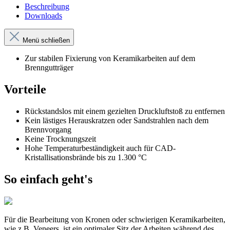
Beschreibung
Downloads
Menü schließen
Zur stabilen Fixierung von Keramikarbeiten auf dem
Brenngutträger
Vorteile
Rückstandslos mit einem gezielten Druckluftstoß zu entfernen
Kein lästiges Herauskratzen oder Sandstrahlen nach dem
Brennvorgang
Keine Trocknungszeit
Hohe Temperaturbeständigkeit auch für CAD-
Kristallisationsbrände bis zu 1.300 °C
So einfach geht's
Für die Bearbeitung von Kronen oder schwierigen Keramikarbeiten,
wie z.B. Veneers, ist ein optimaler Sitz der Arbeiten während des