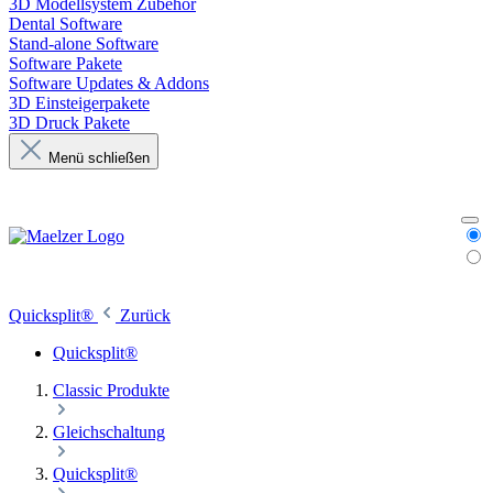
3D Modellsystem Zubehör
Dental Software
Stand-alone Software
Software Pakete
Software Updates & Addons
3D Einsteigerpakete
3D Druck Pakete
Menü schließen
Quicksplit®
Zurück
Quicksplit®
Classic Produkte
Gleichschaltung
Quicksplit®