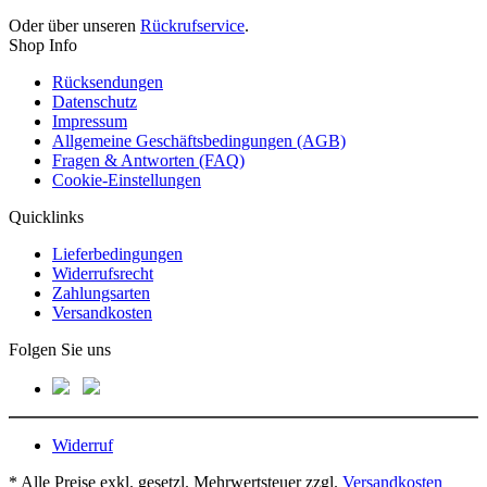
Oder über unseren
Rückrufservice
.
Shop Info
Rücksendungen
Datenschutz
Impressum
Allgemeine Geschäftsbedingungen (AGB)
Fragen & Antworten (FAQ)
Cookie-Einstellungen
Quicklinks
Lieferbedingungen
Widerrufsrecht
Zahlungsarten
Versandkosten
Folgen Sie uns
Widerruf
* Alle Preise exkl. gesetzl. Mehrwertsteuer zzgl.
Versandkosten