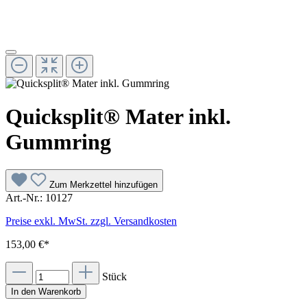
Quicksplit® Mater inkl.
Gummring
Zum Merkzettel hinzufügen
Art.-Nr.:
10127
Preise exkl. MwSt. zzgl. Versandkosten
153,00 €*
Stück
In den Warenkorb