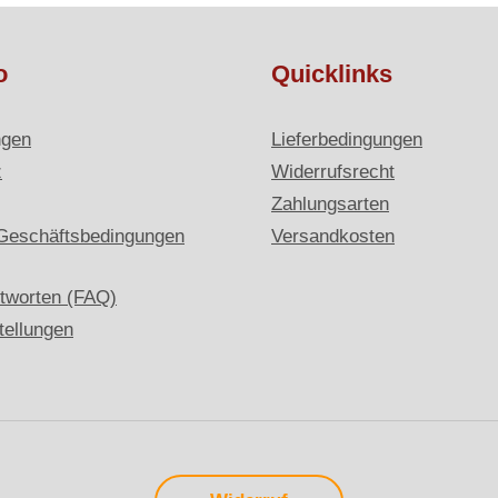
o
Quicklinks
ngen
Lieferbedingungen
z
Widerrufsrecht
Zahlungsarten
Geschäftsbedingungen
Versandkosten
tworten (FAQ)
tellungen