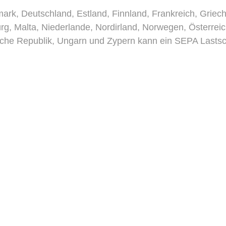
k, Deutschland, Estland, Finnland, Frankreich, Griechenl
burg, Malta, Niederlande, Nordirland, Norwegen, Österre
che Republik, Ungarn und Zypern kann ein SEPA Lastsch