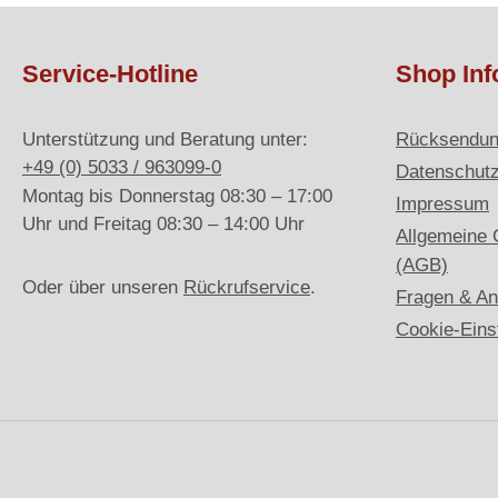
Service-Hotline
Shop Inf
Unterstützung und Beratung unter:
Rücksendu
+49 (0) 5033 / 963099-0
Datenschut
Montag bis Donnerstag 08:30 – 17:00
Impressum
Uhr und Freitag 08:30 – 14:00 Uhr
Allgemeine 
(AGB)
Oder über unseren
Rückrufservice
.
Fragen & An
Cookie-Eins