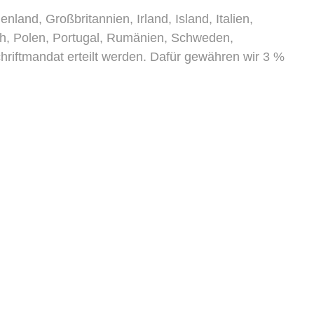
and, Großbritannien, Irland, Island, Italien,
ich, Polen, Portugal, Rumänien, Schweden,
riftmandat erteilt werden. Dafür gewähren wir 3 %