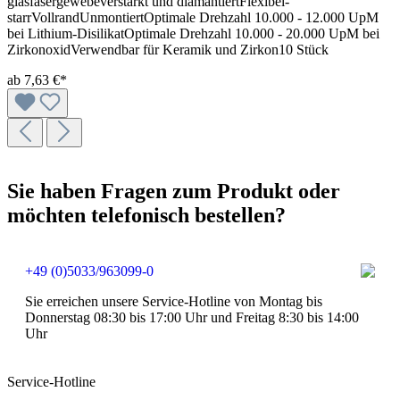
glasfasergewebeverstärkt und diamantiertFlexibel-
starrVollrandUnmontiertOptimale Drehzahl 10.000 - 12.000 UpM
bei Lithium-DisilikatOptimale Drehzahl 10.000 - 20.000 UpM bei
ZirkonoxidVerwendbar für Keramik und Zirkon10 Stück
ab
7,63 €*
Sie haben Fragen zum Produkt oder
möchten telefonisch bestellen?
+49 (0)5033/963099-0
Sie erreichen unsere Service-Hotline von Montag bis
Donnerstag 08:30 bis 17:00 Uhr und Freitag 8:30 bis 14:00
Uhr
Service-Hotline