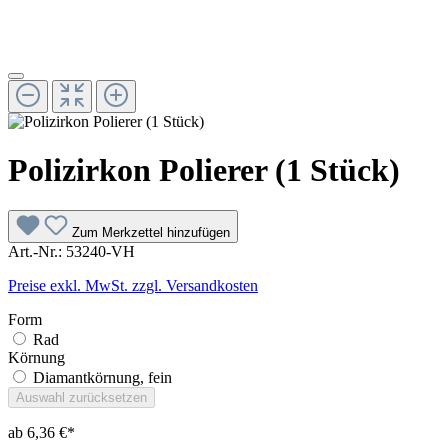
Polizirkon Polierer (1 Stück)
Zum Merkzettel hinzufügen
Art.-Nr.:
53240-VH
Preise exkl. MwSt. zzgl. Versandkosten
Form
Rad
Körnung
Diamantkörnung, fein
Auswahl zurücksetzen
ab
6,36 €*