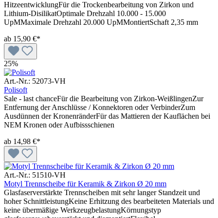
HitzeentwicklungFür die Trockenbearbeitung von Zirkon und
Lithium-DisilikatOptimale Drehzahl 10.000 - 15.000
UpMMaximale Drehzahl 20.000 UpMMontiertSchaft 2,35 mm
ab
15,90 €*
25%
Art.-Nr.: 52073-VH
Polisoft
Sale - last chanceFür die Bearbeitung von Zirkon-WeißlingenZur
Entfernung der Anschlüsse / Konnektoren oder VerbinderZum
Ausdünnen der KronenränderFür das Mattieren der Kauflächen bei
NEM Kronen oder Aufbissschienen
ab
14,98 €*
Art.-Nr.: 51510-VH
Motyl Trennscheibe für Keramik & Zirkon Ø 20 mm
Glasfaserverstärkte Trennscheiben mit sehr langer Standzeit und
hoher SchnittleistungKeine Erhitzung des bearbeiteten Materials und
keine übermäßige WerkzeugbelastungKörnungstyp