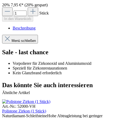
20%
7,95 €*
(20% gespart)
Stück
In den Warenkorb
Beschreibung
Menü schließen
Sale - last chance
Vorpolierer für Zirkonoxid und Aluminiumoxid
Speziell für Zirkonrestaurationen
Kein Glanzbrand erforderlich
Das könnte Sie auch interessieren
Ähnliche Artikel
Art.-Nr.: 52000-VH
Polistone Zirkon (1 Stück)
Naturdiamant-SchleifsteineHohe Abtragleistung bei geringer