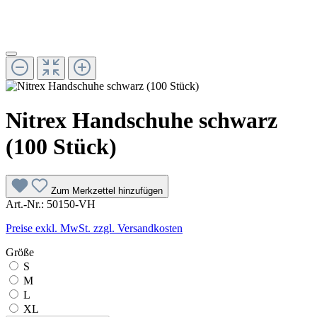
Nitrex Handschuhe schwarz
(100 Stück)
Zum Merkzettel hinzufügen
Art.-Nr.:
50150-VH
Preise exkl. MwSt. zzgl. Versandkosten
Größe
S
M
L
XL