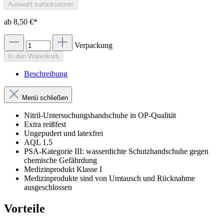
Auswahl zurücksetzen
ab
8,50 €*
Verpackung
In den Warenkorb
Beschreibung
Menü schließen
Nitril-Untersuchungshandschuhe in OP-Qualität
Extra reißfest
Ungepudert und latexfrei
AQL 1.5
PSA-Kategorie III: wasserdichte Schutzhandschuhe gegen
chemische Gefährdung
Medizinprodukt Klasse I
Medizinprodukte sind von Umtausch und Rücknahme
ausgeschlossen
Vorteile