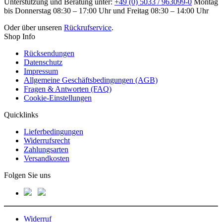
Unterstützung und Beratung unter:
+49 (0) 5033 / 963099-0
Montag
bis Donnerstag 08:30 – 17:00 Uhr und Freitag 08:30 – 14:00 Uhr
Oder über unseren
Rückrufservice
.
Shop Info
Rücksendungen
Datenschutz
Impressum
Allgemeine Geschäftsbedingungen (AGB)
Fragen & Antworten (FAQ)
Cookie-Einstellungen
Quicklinks
Lieferbedingungen
Widerrufsrecht
Zahlungsarten
Versandkosten
Folgen Sie uns
Widerruf