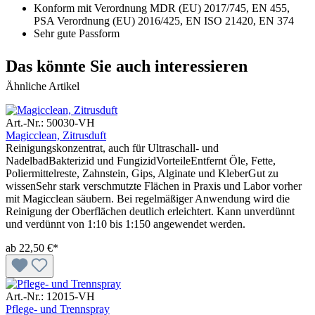
Konform mit Verordnung MDR (EU) 2017/745, EN 455,
PSA Verordnung (EU) 2016/425, EN ISO 21420, EN 374
Sehr gute Passform
Das könnte Sie auch interessieren
Ähnliche Artikel
Art.-Nr.: 50030-VH
Magicclean, Zitrusduft
Reinigungskonzentrat, auch für Ultraschall- und
NadelbadBakterizid und FungizidVorteileEntfernt Öle, Fette,
Poliermittelreste, Zahnstein, Gips, Alginate und KleberGut zu
wissenSehr stark verschmutzte Flächen in Praxis und Labor vorher
mit Magicclean säubern. Bei regelmäßiger Anwendung wird die
Reinigung der Oberflächen deutlich erleichtert. Kann unverdünnt
und verdünnt von 1:10 bis 1:150 angewendet werden.
ab
22,50 €*
Art.-Nr.: 12015-VH
Pflege- und Trennspray