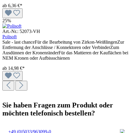
ab
6,36 €*
25%
Art.-Nr.: 52073-VH
Polisoft
Sale - last chanceFür die Bearbeitung von Zirkon-WeißlingenZur
Entfernung der Anschlüsse / Konnektoren oder VerbinderZum
Ausdünnen der KronenränderFür das Mattieren der Kauflächen bei
NEM Kronen oder Aufbissschienen
ab
14,98 €*
Sie haben Fragen zum Produkt oder
möchten telefonisch bestellen?
+49 (0)5033/963099-0