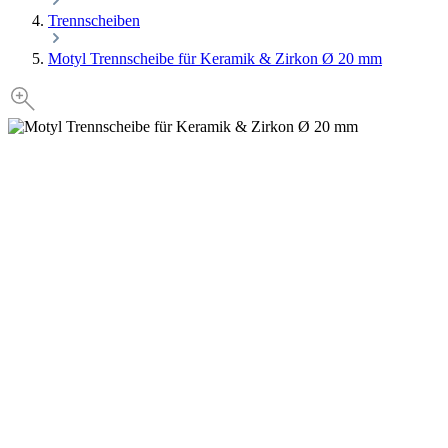
Trennscheiben
Motyl Trennscheibe für Keramik & Zirkon Ø 20 mm