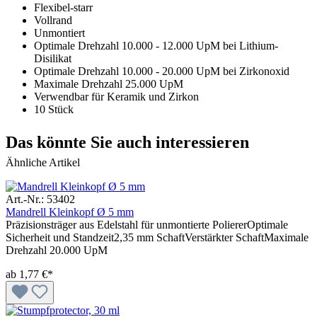
Flexibel-starr
Vollrand
Unmontiert
Optimale Drehzahl 10.000 - 12.000 UpM bei Lithium-
Disilikat
Optimale Drehzahl 10.000 - 20.000 UpM bei Zirkonoxid
Maximale Drehzahl 25.000 UpM
Verwendbar für Keramik und Zirkon
10 Stück
Das könnte Sie auch interessieren
Ähnliche Artikel
Art.-Nr.: 53402
Mandrell Kleinkopf Ø 5 mm
Präzisionsträger aus Edelstahl für unmontierte PoliererOptimale
Sicherheit und Standzeit2,35 mm SchaftVerstärkter SchaftMaximale
Drehzahl 20.000 UpM
ab
1,77 €*