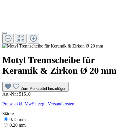
Motyl Trennscheibe für
Keramik & Zirkon Ø 20 mm
Zum Merkzettel hinzufügen
Art.-Nr.:
51510
Preise exkl. MwSt. zzgl. Versandkosten
Stärke
0,15 mm
0,20 mm