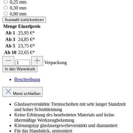
0,25 mm
0,30 mm
0,80 mm
Auswahl zurücksetzen
Menge
Einzelpreis
Ab
1
25,95 €*
Ab
3
24,85 €*
Ab
5
23,75 €*
Ab
10
22,65 €*
Verpackung
In den Warenkorb
Beschreibung
Menü schließen
Glasfaserverstärkte Trennscheiben mit sehr langer Standzeit
und hoher Schnittleistung
Keine Erhitzung des bearbeiteten Materials und keine
übermäßige Werkzeugbelastung
Körnungstyp glasfasergewebeverstärkt und diamantiert
Für das Handstück, unmontiert