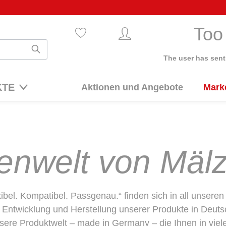
Too
The user has sent
KTE
Aktionen und Angebote
Mark
enwelt von Mälz
bel. Kompatibel. Passgenau.“ finden sich in all unsere
 Entwicklung und Herstellung unserer Produkte in Deut
sere Produktwelt – made in Germany – die Ihnen in viel