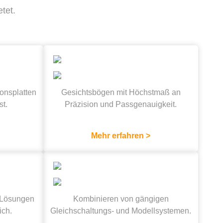
tet.
ons­platten
Gesichtsbögen mit Höchstmaß an
st.
Präzision und Passgenauigkeit.
Mehr erfahren >
e Lösungen
Kombinieren von gängigen
ich.
Gleichschaltungs- und Modellsystemen.