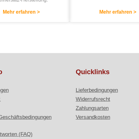
Mehr erfahren >
Mehr erfahren >
o
Quicklinks
ngen
Lieferbedingungen
z
Widerrufsrecht
Zahlungsarten
Geschäftsbedingungen
Versandkosten
tworten (FAQ)