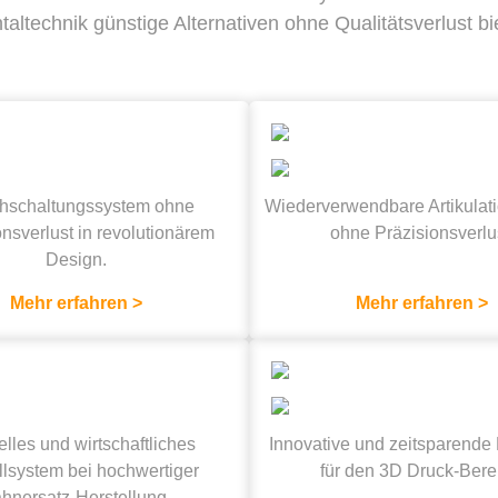
taltechnik günstige Alternativen ohne Qualitätsverlust bie
chschaltungssystem ohne
Wiederverwendbare Artikulati
ns­verlust in revolutionärem
ohne Präzisionsverlu
Design.
Mehr erfahren >
Mehr erfahren >
lles und wirtschaftliches
Innovative und zeitsparend
lsystem bei hochwertiger
für den 3D Druck-Bere
hnersatz-Herstellung.