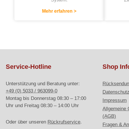
Mehr erfahren >
Service-Hotline
Shop Inf
Unterstützung und Beratung unter:
Rücksendu
+49 (0) 5033 / 963099-0
Datenschut
Montag bis Donnerstag 08:30 – 17:00
Impressum
Uhr und Freitag 08:30 – 14:00 Uhr
Allgemeine 
(AGB)
Oder über unseren
Rückrufservice
.
Fragen & An