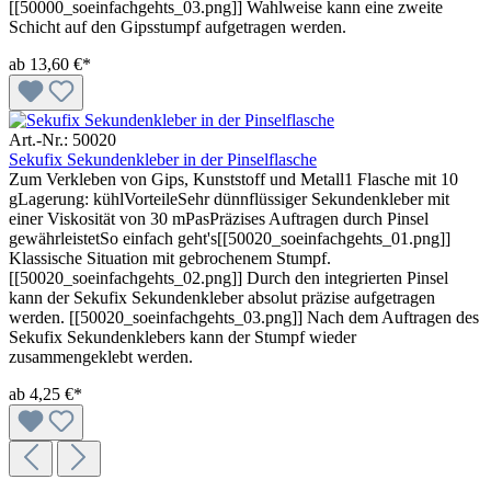
[[50000_soeinfachgehts_03.png]] Wahlweise kann eine zweite
Schicht auf den Gipsstumpf aufgetragen werden.
ab
13,60 €*
Art.-Nr.: 50020
Sekufix Sekundenkleber in der Pinselflasche
Zum Verkleben von Gips, Kunststoff und Metall1 Flasche mit 10
gLagerung: kühlVorteileSehr dünnflüssiger Sekundenkleber mit
einer Viskosität von 30 mPasPräzises Auftragen durch Pinsel
gewährleistetSo einfach geht's[[50020_soeinfachgehts_01.png]]
Klassische Situation mit gebrochenem Stumpf.
[[50020_soeinfachgehts_02.png]] Durch den integrierten Pinsel
kann der Sekufix Sekundenkleber absolut präzise aufgetragen
werden. [[50020_soeinfachgehts_03.png]] Nach dem Auftragen des
Sekufix Sekundenklebers kann der Stumpf wieder
zusammengeklebt werden.
ab
4,25 €*