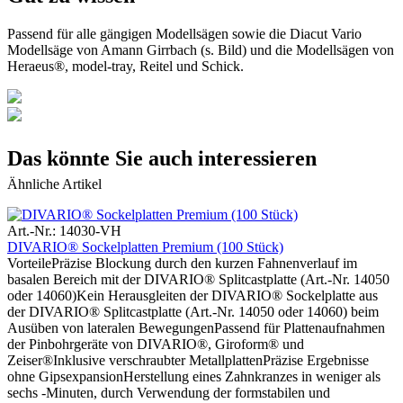
Passend für alle gängigen Modellsägen sowie die Diacut Vario
Modellsäge von Amann Girrbach (s. Bild) und die Modellsägen von
Heraeus®, model-tray, Reitel und Schick.
Das könnte Sie auch interessieren
Ähnliche Artikel
Art.-Nr.: 14030-VH
DIVARIO® Sockelplatten Premium (100 Stück)
VorteilePräzise Blockung durch den kurzen Fahnenverlauf im
basalen Bereich mit der DIVARIO® Splitcastplatte (Art.-Nr. 14050
oder 14060)Kein Herausgleiten der DIVARIO® Sockelplatte aus
der DIVARIO® Splitcastplatte (Art.-Nr. 14050 oder 14060) beim
Ausüben von lateralen BewegungenPassend für Plattenaufnahmen
der Pinbohrgeräte von DIVARIO®, Giroform® und
Zeiser®Inklusive verschraubter MetallplattenPräzise Ergebnisse
ohne GipsexpansionHerstellung eines Zahnkranzes in weniger als
sechs -Minuten, durch Verwendung der formstabilen und