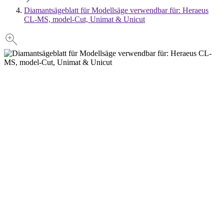
Diamantsägeblatt für Modellsäge verwendbar für: Heraeus
CL-MS, model-Cut, Unimat & Unicut