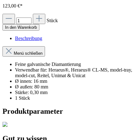
123,00 €*
Stück
In den Warenkorb
Beschreibung
Menü schließen
Feine galvanische Diamantierung
Verwendbar für: Heraeus®, Heraeus® CL-MS, model-tray,
model-cut, Reitel, Unimat & Unicat
Ø innen: 16 mm
Ø außen: 80 mm
Stärke: 0,30 mm
1 Stück
Produktparameter
Gut zu wissen