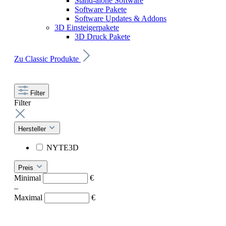
Stand-alone Software
Software Pakete
Software Updates & Addons
3D Einsteigerpakete
3D Druck Pakete
Zu Classic Produkte
Filter
Filter
Hersteller
NYTE3D
Preis
Minimal
€
–
Maximal
€